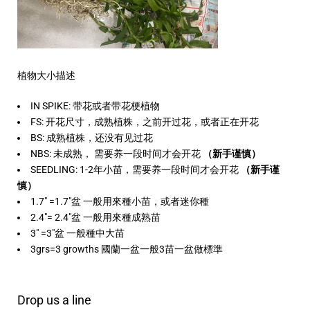
植物大小描述
IN SPIKE: 带花或者带花梗植物
FS: 开花尺寸，成熟植株，之前开过花，或者正在开花
BS: 成熟植株，还没有见过花
NBS: 未成熟， 需要养一段时间才会开花
（新手谨慎）
SEEDLING: 1-2年小苗，需要养一段时间才会开花
（新手谨
慎）
1.7" =1.7"盆 一般用來種小苗，或者迷你種
2.4"= 2.4"盆 一般用來種成熟苗
3" =3"盆 一般種中大苗
3grs=3 growths 國蘭一盆一般3苗一盆做標準
Drop us a line