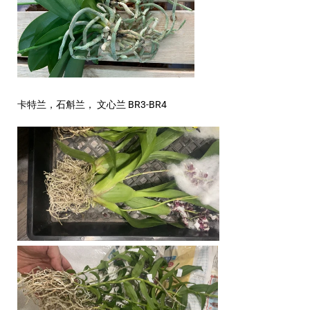
卡特兰，石斛兰， 文心兰 BR3-BR4