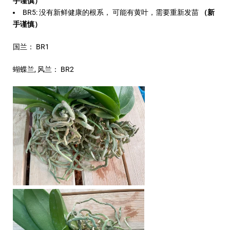
手谨慎）
BR5: 没有新鲜健康的根系， 可能有黄叶，需要重新发苗
（新
手谨慎）
国兰： BR1
蝴蝶兰, 风兰： BR2